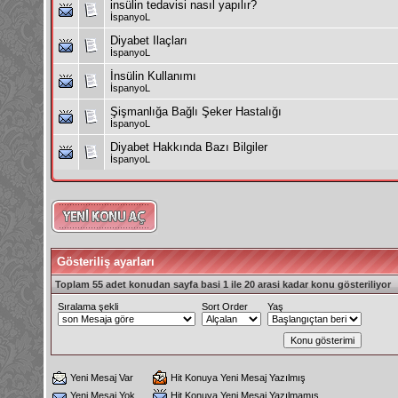
insülin tedavisi nasıl yapılır?
İspanyoL
Diyabet Ilaçları
İspanyoL
İnsülin Kullanımı
İspanyoL
Şişmanlığa Bağlı Şeker Hastalığı
İspanyoL
Diyabet Hakkında Bazı Bilgiler
İspanyoL
Gösteriliş ayarları
Toplam 55 adet konudan sayfa basi 1 ile 20 arasi kadar konu gösteriliyor
Sıralama şekli
Sort Order
Yaş
Yeni Mesaj Var
Hit Konuya Yeni Mesaj Yazılmış
Yeni Mesaj Yok
Hit Konuya Yeni Mesaj Yazılmamış