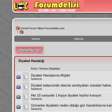
Genel Forum Sitesi Forumdelisi.com
Yardım
Ajanda
instagram
izlenme
hilesi
Diyabet Hastalığı
Konu
/
Konuyu Başlatan
Diyabet Hastalarına Müjde!
İspanyoL
Diyabet tedavisinde obezite ameliyatları standart haline 
İspanyoL
Her 10 saniyede 1 kişiye diyabet teşhisi konuyor
İspanyoL
Uzmanlar diyabetin neden olduğu göz hastalıklarına kar
İspanyoL