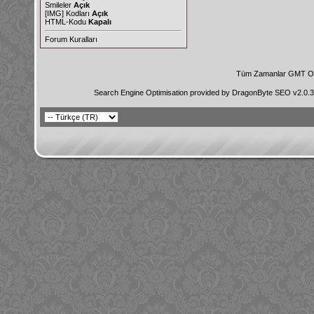
Smileler
Açık
[IMG]
Kodları
Açık
HTML-Kodu
Kapalı
Forum Kuralları
Tüm Zamanlar GMT Ol
Search Engine Optimisation provided by
DragonByte SEO v2.0.36