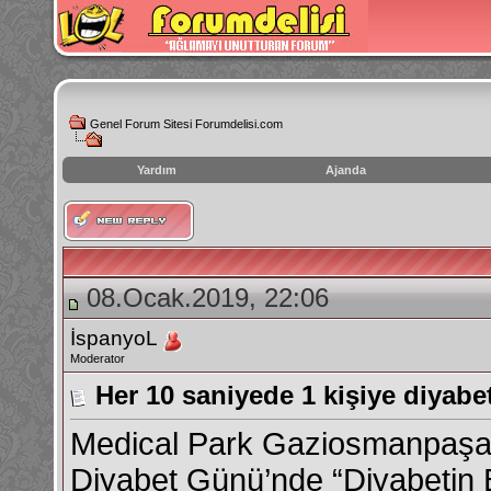
Genel Forum Sitesi Forumdelisi.com
Yardım
Ajanda
instagram
izlenme
hilesi
08.Ocak.2019, 22:06
İspanyoL
Moderator
Her 10 saniyede 1 kişiye diyabe
Medical Park Gaziosmanpaşa
Diyabet Günü’nde “Diyabetin Bi