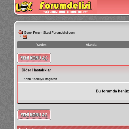
Genel Forum Sitesi Forumdelisi.com
Yardım
Ajanda
instagram
izlenme
hilesi
Diğer Hastalıklar
Konu
/
Konuyu Başlatan
Bu forumda henüz