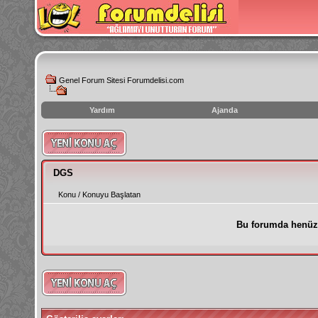
Genel Forum Sitesi Forumdelisi.com
Yardım
Ajanda
instagram
izlenme
hilesi
DGS
Konu
/
Konuyu Başlatan
Bu forumda henüz