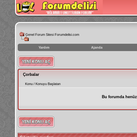
Genel Forum Sitesi Forumdelisi.com
Yardım
Ajanda
instagram
izlenme
hilesi
Çorbalar
Konu
/
Konuyu Başlatan
Bu forumda henüz