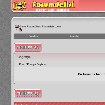
Genel Forum Sitesi Forumdelisi.com
Yardım
Ajanda
instagram
izlenme
hilesi
Coğrafya
Konu
/
Konuyu Başlatan
Bu forumda henüz