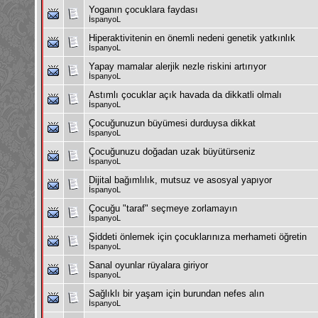
Yoganın çocuklara faydası
İspanyoL
Hiperaktivitenin en önemli nedeni genetik yatkınlık
İspanyoL
Yapay mamalar alerjik nezle riskini artırıyor
İspanyoL
Astımlı çocuklar açık havada da dikkatli olmalı
İspanyoL
Çocuğunuzun büyümesi durduysa dikkat
İspanyoL
Çocuğunuzu doğadan uzak büyütürseniz
İspanyoL
Dijital bağımlılık, mutsuz ve asosyal yapıyor
İspanyoL
Çocuğu "taraf" seçmeye zorlamayın
İspanyoL
Şiddeti önlemek için çocuklarınıza merhameti öğretin
İspanyoL
Sanal oyunlar rüyalara giriyor
İspanyoL
Sağlıklı bir yaşam için burundan nefes alın
İspanyoL