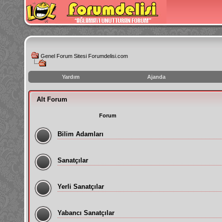
Genel Forum Sitesi Forumdelisi.com
Yardım
Ajanda
instagram
Alt Forum
izlenme
hilesi
Forum
Bilim Adamları
Sanatçılar
Yerli Sanatçılar
Yabancı Sanatçılar