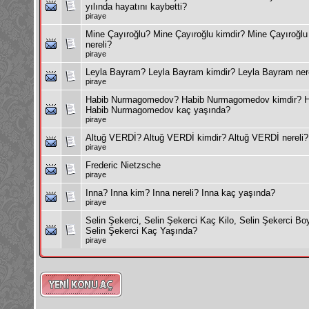
yılında hayatını kaybetti?
piraye
Mine Çayıroğlu? Mine Çayıroğlu kimdir? Mine Çayıroğlu
nereli?
piraye
Leyla Bayram? Leyla Bayram kimdir? Leyla Bayram ner
piraye
Habib Nurmagomedov? Habib Nurmagomedov kimdir? Ha
Habib Nurmagomedov kaç yaşında?
piraye
Altuğ VERDİ? Altuğ VERDİ kimdir? Altuğ VERDİ nereli?
piraye
Frederic Nietzsche
piraye
Inna? Inna kim? Inna nereli? Inna kaç yaşında?
piraye
Selin Şekerci, Selin Şekerci Kaç Kilo, Selin Şekerci Bo
Selin Şekerci Kaç Yaşında?
piraye