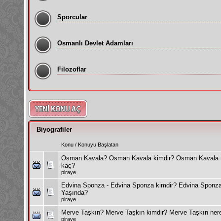
Sporcular
Osmanlı Devlet Adamları
Filozoflar
Biyografiler
Konu
/
Konuyu Başlatan
Osman Kavala? Osman Kavala kimdir? Osman Kavala n
kaç?
piraye
Edvina Sponza - Edvina Sponza kimdir? Edvina Sponza
Yaşında?
piraye
Merve Taşkın? Merve Taşkın kimdir? Merve Taşkın ner
piraye