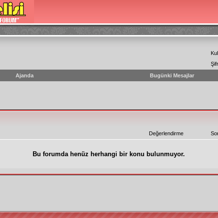
Kul
Şif
Ajanda
Bugünki Mesajlar
Değerlendirme
So
Bu forumda henüz herhangi bir konu bulunmuyor.