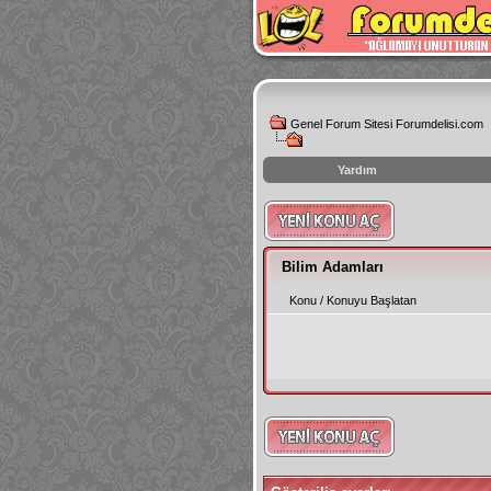
Genel Forum Sitesi Forumdelisi.com
Yardım
instagram
izlenme
hilesi
Bilim Adamları
Konu
/
Konuyu Başlatan