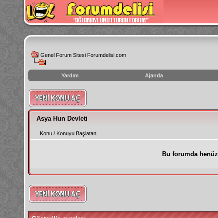
Genel Forum Sitesi Forumdelisi.com
Yardım
Ajanda
instagram
izlenme
hilesi
Asya Hun Devleti
Konu
/
Konuyu Başlatan
Bu forumda henüz