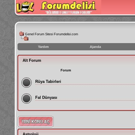
Genel Forum Sitesi Forumdelisi.com
Yardım
Ajanda
instagram
Alt Forum
izlenme
hilesi
Forum
Rüya Tabirleri
Fal Dünyası
Astroloji