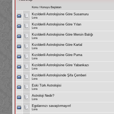
Konu
/
Konuyu Başlatan
Kızılderili Astrolojisine Göre Susamuru
Lora
Kızılderili Astrolojisine Göre Yılan
Lora
Kızılderili Astrolojisine Göre Mersin Balığı
Lora
Kızılderili Astrolojisine Göre Kartal
Lora
Kızılderili Astrolojisine Göre Puma
Lora
Kızılderili Astrolojisine Göre Yabankazı
Lora
Kızılderili Astrolojisinde Şifa Çemberi
Lora
Eski Türk Astrolojisi
Lora
Astroloji Nedir?
Lora
Egolarınızı savaştırmayın!
Lora