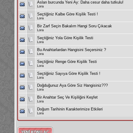
Aslan burcunda Yeni Ay: Daha cesur daha tutkulu!
Lora
Seçtiğiniz Kalbe Göre Kişilik Testi !
Lora
Bir Zarf Seçin Bakalım Hangi Soru Çıkacak
Lora
Seçtiğiniz Yola Göre Kişilik Testi
Lora
Bu Anahtarlardan Hangisini Seçersiniz ?
Lora
Seçtiğiniz Renge Göre Kişilik Testi
Lora
Seçtiğiniz Sayıya Göre Kişilik Testi !
Lora
Doğduğunuz Aya Göre Siz Hangisiniz???
Lora
Bir Anahtar Seç Ve Kişiliğini Keşfet
Lora
Doğum Tarihinin Karakterimize Etkileri
Lora