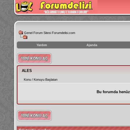
Genel Forum Sitesi Forumdelisi.com
Yardım
Ajanda
instagram
izlenme
hilesi
ALES
Konu
/
Konuyu Başlatan
Bu forumda henüz