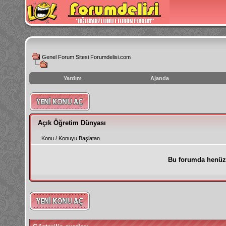
Genel Forum Sitesi Forumdelisi.com
Yardım
Ajanda
instagram
izlenme
hilesi
Açık Öğretim Dünyası
Konu
/
Konuyu Başlatan
Bu forumda henüz