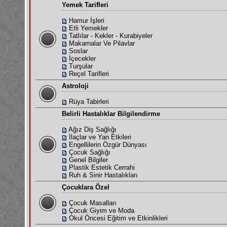
Yemek Tarifleri
Hamur İşleri
Etli Yemekler
Tatlılar - Kekler - Kurabiyeler
Makarnalar Ve Pilavlar
Soslar
İçecekler
Turşular
Reçel Tarifleri
Astroloji
Rüya Tabirleri
Belirli Hastalıklar Bilgilendirme
Ağız Diş Sağlığı
İlaçlar ve Yan Etkileri
Engellilerin Özgür Dünyası
Çocuk Sağlığı
Genel Bilgiler
Plastik Estetik Cerrahi
Ruh & Sinir Hastalıkları
Çocuklara Özel
Çocuk Masalları
Çocuk Giyim ve Moda
Okul Öncesi Eğitim ve Etkinlikleri