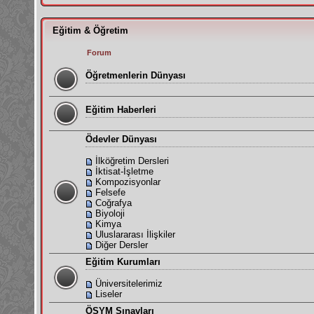
Eğitim & Öğretim
Forum
Öğretmenlerin Dünyası
Eğitim Haberleri
Ödevler Dünyası
İlköğretim Dersleri
İktisat-İşletme
Kompozisyonlar
Felsefe
Coğrafya
Biyoloji
Kimya
Uluslararası İlişkiler
Diğer Dersler
Eğitim Kurumları
Üniversitelerimiz
Liseler
ÖSYM Sınavları