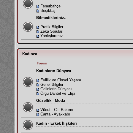
Fenerbahçe
Beşiktaş
Bilmedikleriniz..
Pratik Bilgiler
Zeka Soruları
Yanlışlarımız
Kadınca
Forum
Kadınların Dünyası
Evlilik ve Cinsel Yaşam
Genel Bilgiler
Gelinlerin Dünyası
Örgü Dantel ve Elişi
Güzellik - Moda
Vücut - Cilt Bakımı
Çanta - Ayakkabı
Kadın - Erkek İlişkileri