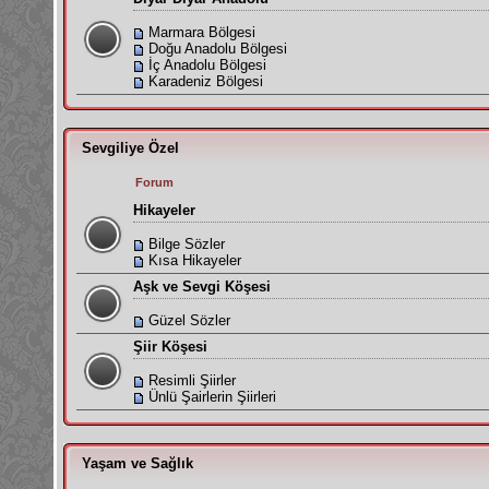
Marmara Bölgesi
Doğu Anadolu Bölgesi
İç Anadolu Bölgesi
Karadeniz Bölgesi
Sevgiliye Özel
Forum
Hikayeler
Bilge Sözler
Kısa Hikayeler
Aşk ve Sevgi Köşesi
Güzel Sözler
Şiir Köşesi
Resimli Şiirler
Ünlü Şairlerin Şiirleri
Yaşam ve Sağlık