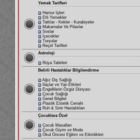
Yemek Tarifleri
Hamur İşleri
Etli Yemekler
Tatlılar - Kekler - Kurabiyeler
Makarnalar Ve Pilavlar
Soslar
İçecekler
Turşular
Reçel Tarifleri
Astroloji
Rüya Tabirleri
Belirli Hastalıklar Bilgilendirme
Ağız Diş Sağlığı
İlaçlar ve Yan Etkileri
Engellilerin Özgür Dünyası
Çocuk Sağlığı
Genel Bilgiler
Plastik Estetik Cerrahi
Ruh & Sinir Hastalıkları
Çocuklara Özel
Çocuk Masalları
Çocuk Giyim ve Moda
Okul Öncesi Eğitim ve Etkinlikleri