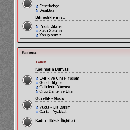
Fenerbahçe
Beşiktaş
Bilmedikleriniz..
Pratik Bilgiler
Zeka Soruları
Yanlışlarımız
Kadınca
Forum
Kadınların Dünyası
Evlilik ve Cinsel Yaşam
Genel Bilgiler
Gelinlerin Dünyası
Örgü Dantel ve Elişi
Güzellik - Moda
Vücut - Cilt Bakımı
Çanta - Ayakkabı
Kadın - Erkek İlişkileri