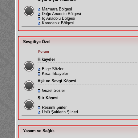
Marmara Bölgesi
Doğu Anadolu Bölgesi
İç Anadolu Bölgesi
Karadeniz Bölgesi
Sevgiliye Özel
Forum
Hikayeler
Bilge Sözler
Kısa Hikayeler
Aşk ve Sevgi Köşesi
Güzel Sözler
Şiir Köşesi
Resimli Şiirler
Ünlü Şairlerin Şiirleri
Yaşam ve Sağlık