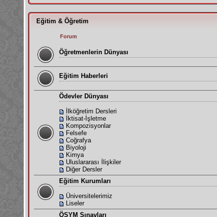
Eğitim & Öğretim
Forum
Öğretmenlerin Dünyası
Eğitim Haberleri
Ödevler Dünyası
İlköğretim Dersleri
İktisat-İşletme
Kompozisyonlar
Felsefe
Coğrafya
Biyoloji
Kimya
Uluslararası İlişkiler
Diğer Dersler
Eğitim Kurumları
Üniversitelerimiz
Liseler
ÖSYM Sınavları